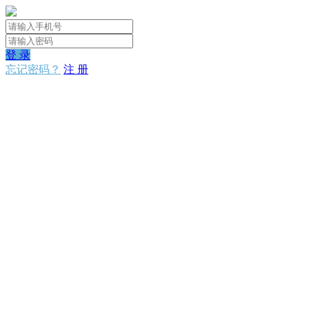
登 录
忘记密码？
注 册